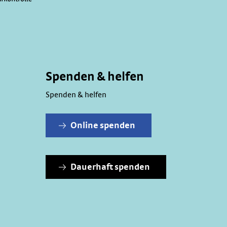
Spenden & helfen
Spenden & helfen
Online spenden
Dauerhaft spenden