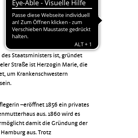
des Staatsministers ist, gründet
ler Straße ist Herzogin Marie, die
ndet, um Krankenschwestern
sein.
legerin –eröffnet 1856 ein privates
enmutterhaus aus. 1860 wird es
rmöglicht damit die Gründung der
n Hamburg aus. Trotz