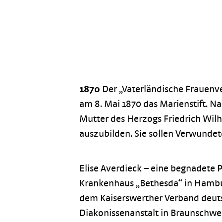
1870
Der „Vaterländische Frauenve
am 8. Mai 1870 das Marienstift. N
Mutter des Herzogs Friedrich Wil
auszubilden. Sie sollen Verwundet
Elise Averdieck – eine begnadete P
Krankenhaus „Bethesda“ in Hambur
dem Kaiserswerther Verband deuts
Diakonissenanstalt in Braunschwei