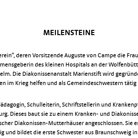
MEILENSTEINE
rein“, deren Vorsitzende Auguste von Campe die Frau 
amensgeberin des kleinen Hospitals an der Wolfenbütte
helm. Die Diakonissenanstalt Marienstift wird gegrü
en im Krieg helfen und als Gemeindeschwestern tätig 
ädagogin, Schulleiterin, Schriftstellerin und Krankenpf
g. Dieses baut sie zu einem Kranken- und Diakoniss
cher Diakonissen-Mutterhäuser angeschlossen. Sie e
g und bildet die erste Schwester aus Braunschweig i