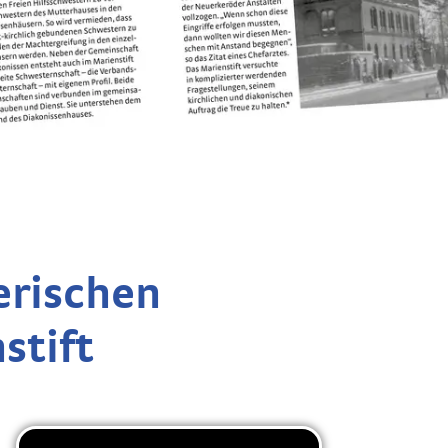
erischen
stift