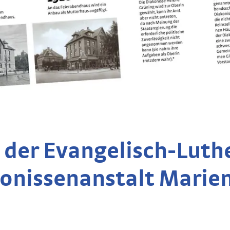
 der Evangelisch-Luth
onissenanstalt Marien