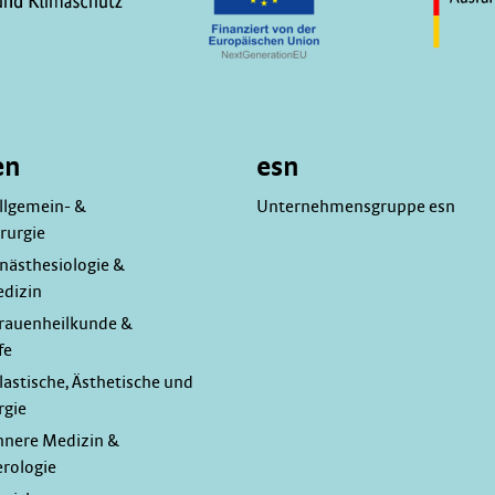
en
esn
Allgemein- &
Unternehmensgruppe esn
rurgie
Anästhesiologie &
edizin
 Frauenheilkunde &
fe
Plastische, Ästhetische und
rgie
Innere Medizin &
rologie