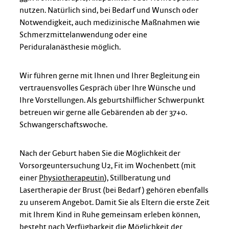
nutzen. Natürlich sind, bei Bedarf und Wunsch oder
Notwendigkeit, auch medizinische Maßnahmen wie
Schmerzmittelanwendung oder eine
Periduralanästhesie möglich.
Wir führen gerne mit Ihnen und Ihrer Begleitung ein
vertrauensvolles Gespräch über Ihre Wünsche und
Ihre Vorstellungen. Als geburtshilflicher Schwerpunkt
betreuen wir gerne alle Gebärenden ab der 37+0.
Schwangerschaftswoche.
Nach der Geburt haben Sie die Möglichkeit der
Vorsorgeuntersuchung U2, Fit im Wochenbett (mit
einer
Physiotherapeutin
), Stillberatung und
Lasertherapie der Brust (bei Bedarf ) gehören ebenfalls
zu unserem Angebot. Damit Sie als Eltern die erste Zeit
mit Ihrem Kind in Ruhe gemeinsam erleben können,
besteht nach Verfügbarkeit die Möglichkeit der