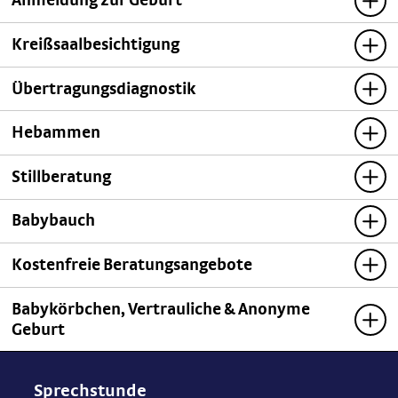
Anmeldung zur Geburt
Kreißsaalbesichtigung
Übertragungsdiagnostik
Hebammen
Stillberatung
Babybauch
Kostenfreie Beratungsangebote
Babykörbchen, Vertrauliche & Anonyme
Geburt
Sprechstunde