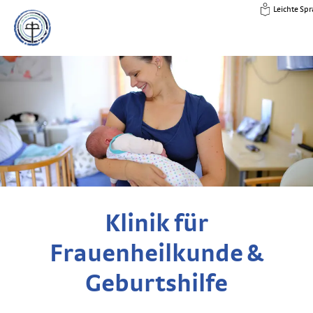
Leichte Sp
Klinik für
Frauenheilkunde &
Geburtshilfe