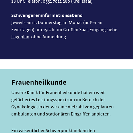
18 Uhr, Telefon: 0531 7011 280 (Kreißsaal)
Schwangereninformationsabend
Jeweils am 1. Donnerstag im Monat (außer an
Feiertagen) um 19 Uhr im Großen Saal, Eingang siehe
Lageplan
, ohne Anmeldung
Frauenheilkunde
Unsere Klinik für Frauenheilkunde hat ein weit
gefächertes Leistungsspektrum im Bereich der
Gynäkologie, in der wir eine Vielzahl von geplanten
ambulanten und stationären Eingriffen anbieten.
Ein wesentlicher Schwerpunkt neben den