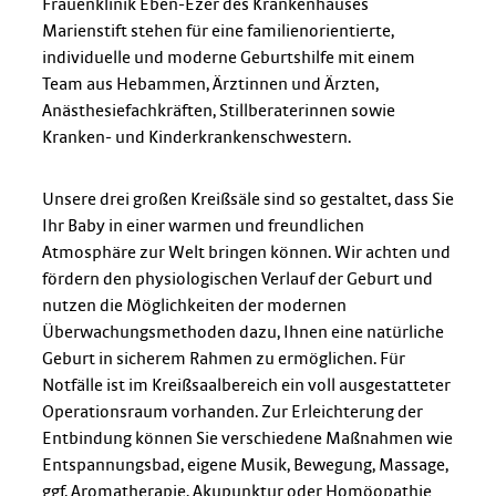
Frauenklinik Eben-Ezer des Krankenhauses
Marienstift stehen für eine familienorientierte,
individuelle und moderne Geburtshilfe mit einem
Team aus Hebammen, Ärztinnen und Ärzten,
Anästhesiefachkräften, Stillberaterinnen sowie
Kranken- und Kinderkrankenschwestern.
Unsere drei großen Kreißsäle sind so gestaltet, dass Sie
Ihr Baby in einer warmen und freundlichen
Atmosphäre zur Welt bringen können. Wir achten und
fördern den physiologischen Verlauf der Geburt und
nutzen die Möglichkeiten der modernen
Überwachungsmethoden dazu, Ihnen eine natürliche
Geburt in sicherem Rahmen zu ermöglichen. Für
Notfälle ist im Kreißsaalbereich ein voll ausgestatteter
Operationsraum vorhanden. Zur Erleichterung der
Entbindung können Sie verschiedene Maßnahmen wie
Entspannungsbad, eigene Musik, Bewegung, Massage,
ggf. Aromatherapie, Akupunktur oder Homöopathie