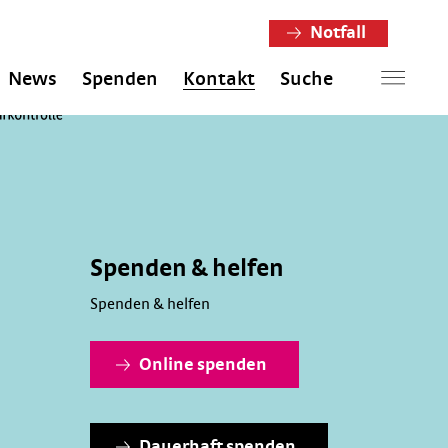
Notfall
News
Spenden
Kontakt
Suche
Spenden & helfen
Spenden & helfen
Online spenden
Dauerhaft spenden