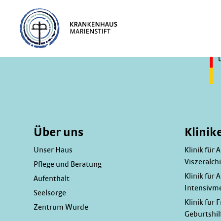
Über uns
Klinik
Unser Haus
Klinik für 
Viszeralchi
Pflege und Beratung
Klinik für 
Aufenthalt
Intensivm
Seelsorge
Klinik für
Zentrum Würde
Geburtshil