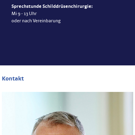
Sprechstunde Schilddrüsenchirurgie:
Mi 9 - 13 Uhr
oder nach Vereinbarung
Kontakt